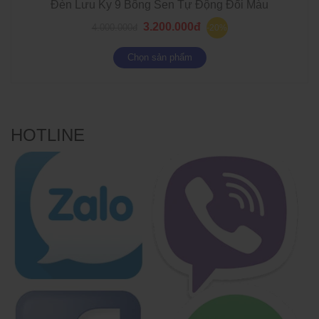
Đèn Lưu Ky 9 Bông Sen Tự Động Đổi Màu
3.200.000đ
4.000.000đ
-20%
Chọn sản phẩm
HOTLINE