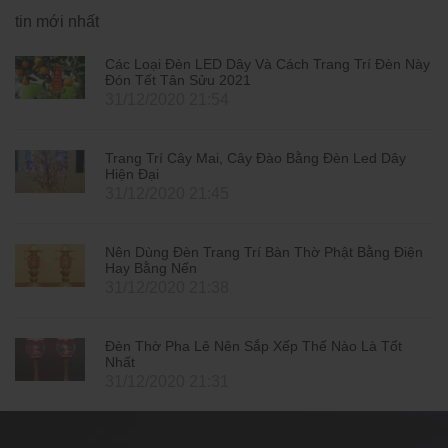
tin mới nhất
Các Loại Đèn LED Dây Và Cách Trang Trí Đèn Này
Đón Tết Tân Sửu 2021
31/12/2020 21:54
Trang Trí Cây Mai, Cây Đào Bằng Đèn Led Dây
Hiện Đại
31/12/2020 21:45
Nên Dùng Đèn Trang Trí Bàn Thờ Phật Bằng Điện
Hay Bằng Nến
31/12/2020 21:38
Đèn Thờ Pha Lê Nên Sắp Xếp Thế Nào Là Tốt
Nhất
31/12/2020 21:31