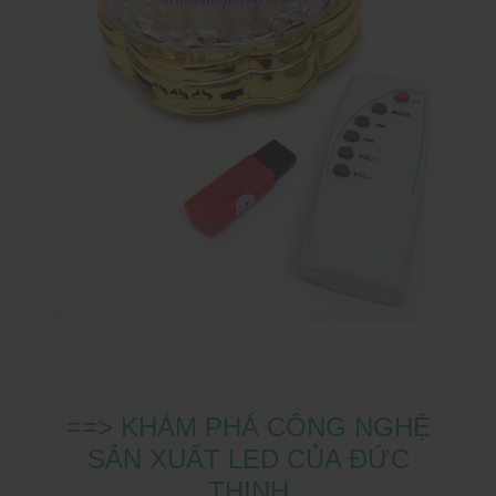
==> KHÁM PHÁ CÔNG NGHỆ
SẢN XUẤT LED CỦA ĐỨC
THỊNH