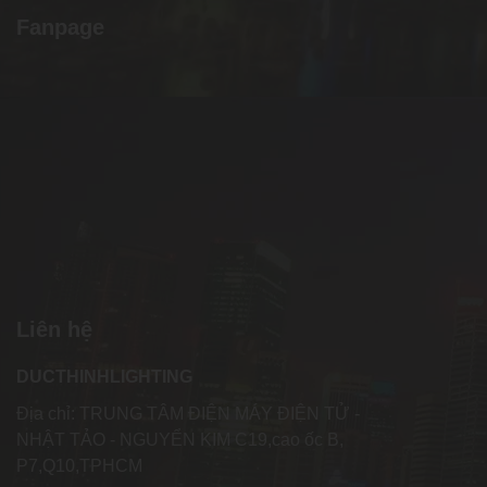
Fanpage
Liên hệ
DUCTHINHLIGHTING
Địa chỉ: TRUNG TÂM ĐIỆN MÁY ĐIỆN TỬ -
NHẬT TẢO - NGUYỂN KIM C19,cao ốc B,
P7,Q10,TPHCM