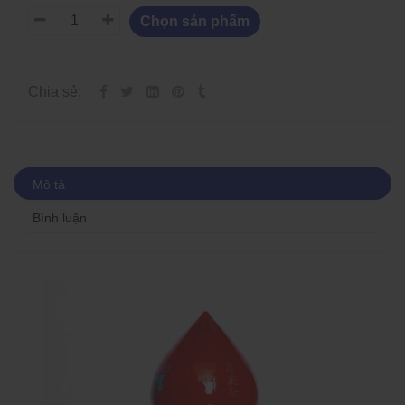
Chọn sản phẩm
Chia sẻ:
Mô tả
Bình luận