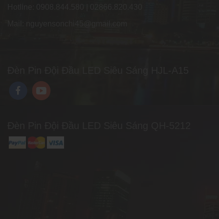
Hotline: 0908.844.580 | 02866.820.430
Mail: nguyensonchi45@gmail.com
Đèn Pin Đội Đầu LED Siêu Sáng HJL-A15
Đèn Pin Đội Đầu LED Siêu Sáng QH-5212