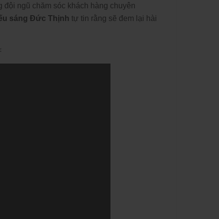
ng đội ngũ chăm sóc khách hàng chuyên
ếu sáng Đức Thịnh
tự tin rằng sẽ đem lại hài
<