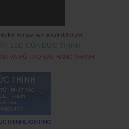
y liên hệ ngay theo thông tin bên dưới.
ẤT LED CỦA ĐỨC THỊNH
 VẤN VÀ HỖ TRỢ ĐẶT HÀNG NHANH
DUCTHINHLIGHTING