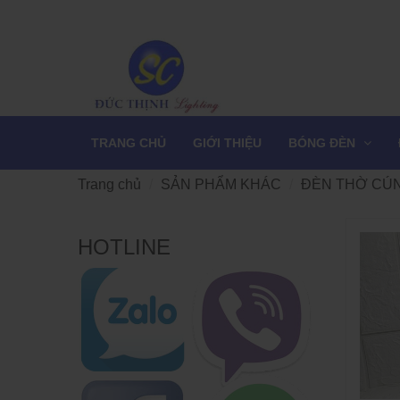
TRANG CHỦ
GIỚI THIỆU
BÓNG ĐÈN
Trang chủ
SẢN PHẨM KHÁC
ĐÈN THỜ CÚ
HOTLINE