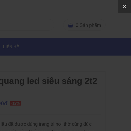
0
Sản phẩm
LIÊN HỆ
quang led siêu sáng 2t2
00đ
-12%
lâu đã được dùng trang trí nơi thờ cúng đức