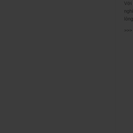
Với
nghi
lòng
>>>