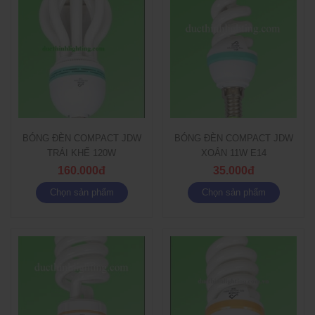
BÓNG ĐÈN COMPACT JDW
BÓNG ĐÈN COMPACT JDW
TRÁI KHẾ 120W
XOẮN 11W E14
160.000đ
35.000đ
Chọn sản phẩm
Chọn sản phẩm