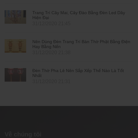
Trang Trí Cây Mai, Cây Đào Bằng Đèn Led Dây
Hiện Đại
31/12/2020 21:45
Nên Dùng Đèn Trang Trí Bàn Thờ Phật Bằng Điện
Hay Bằng Nến
31/12/2020 21:38
Đèn Thờ Pha Lê Nên Sắp Xếp Thế Nào Là Tốt
Nhất
31/12/2020 21:31
Về chúng tôi