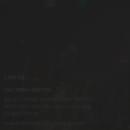
Liên hệ
DUCTHINHLIGHTING
Địa chỉ: TRUNG TÂM ĐIỆN MÁY ĐIỆN TỬ -
NHẬT TẢO - NGUYỂN KIM C19,cao ốc B,
P7,Q10,TPHCM
Hotline: 0908.844.580 | 02866.820.430