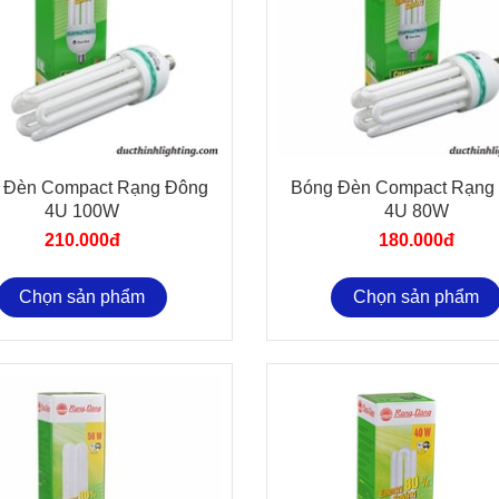
 Đèn Compact Rạng Đông
Bóng Đèn Compact Rạng
4U 100W
4U 80W
210.000đ
180.000đ
Chọn sản phẩm
Chọn sản phẩm
Các Loại Đèn LED Dây Và
Các Loại Đèn LED