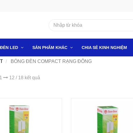
ĐÈN LED
SẢN PHẨM KHÁC
CHIA SẺ KINH NGHIỆM
T
BÓNG ĐÈN COMPACT RẠNG ĐÔNG
 1
12 / 18 kết quả