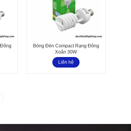
 Đông
Bóng Đèn Compact Rạng Đông
Xoắn 30W
Liên hệ