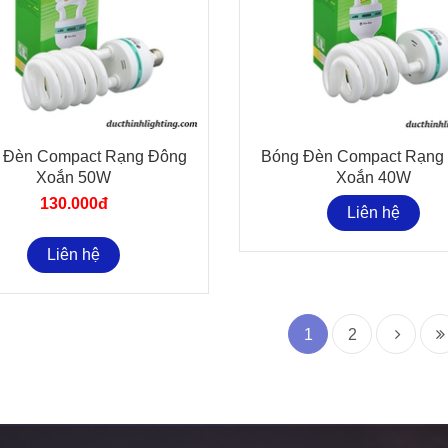
 Đèn Compact Rạng Đông
Bóng Đèn Compact Rạng
Xoắn 50W
Xoắn 40W
130.000đ
Liên hệ
Liên hệ
1
2