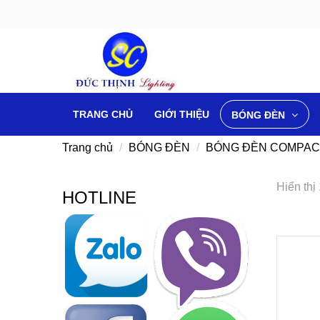
TRANG CHỦ
GIỚI THIỆU
BÓNG ĐÈN
Trang chủ
BÓNG ĐÈN
BÓNG ĐÈN COMPAC
Hiển thị
HOTLINE