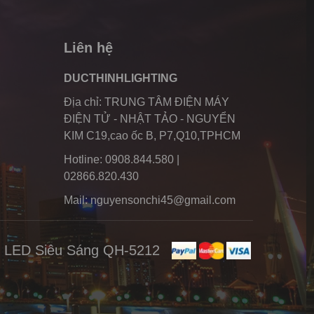
Liên hệ
DUCTHINHLIGHTING
Địa chỉ: TRUNG TÂM ĐIỆN MÁY
ĐIỆN TỬ - NHẬT TẢO - NGUYỂN
KIM C19,cao ốc B, P7,Q10,TPHCM
Hotline: 0908.844.580 |
02866.820.430
Mail: nguyensonchi45@gmail.com
u LED Siêu Sáng QH-5212