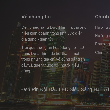
Về chúng tôi
Chính
Đèn chiếu sáng Đức Thịnh là thương
Hướng 
hiệu kinh doanh trong lĩnh vực điện
Hướng d
gia dụng - điện tử.
Phương 
Trải qua thời gian hoạt động hơn 10
Chính sá
năm, Đức Thịnh đã trở thành một
trong những địa chỉ vô cùng đáng tin
cậy và quen thuộc với người tiêu
dùng.
Đèn Pin Đội Đầu LED Siêu Sáng HJL-A1