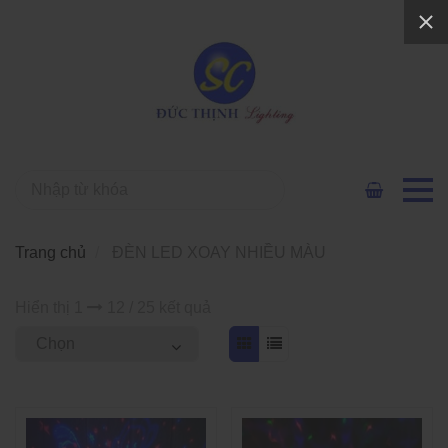
Trang chủ
ĐÈN LED XOAY NHIỀU MÀU
Hiển thị 1
12 / 25 kết quả