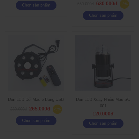
630.000đ
650.000đ
-3%
Chọn sản phẩm
Chọn sản phẩm
Đèn LED Đổi Màu 6 Bóng USB
Đèn LED Xoay Nhiều Màu SC
001
265.000đ
280.000đ
-5%
120.000đ
Chọn sản phẩm
Chọn sản phẩm