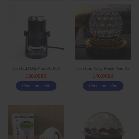
Đèn LED Đổi Màu SC 061
Đèn Cầu Xoay Nhiều Màu A2
130.000đ
140.000đ
Chọn sản phẩm
Chọn sản phẩm