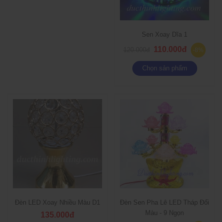
Sen Xoay Dĩa 1
110.000đ
120.000đ
-8%
Chọn sản phẩm
Đèn LED Xoay Nhiều Màu D1
Đèn Sen Pha Lê LED Tháp Đổi
Màu - 9 Ngọn
135.000đ