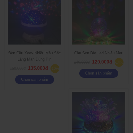
Đèn Cầu Xoay Nhiều Màu Sắc
Cầu Sen Dĩa Led Nhiều Màu
Lãng Mạn Dùng Pin
120.000đ
140.000đ
-14%
135.000đ
150.000đ
-10%
Chọn sản phẩm
Chọn sản phẩm