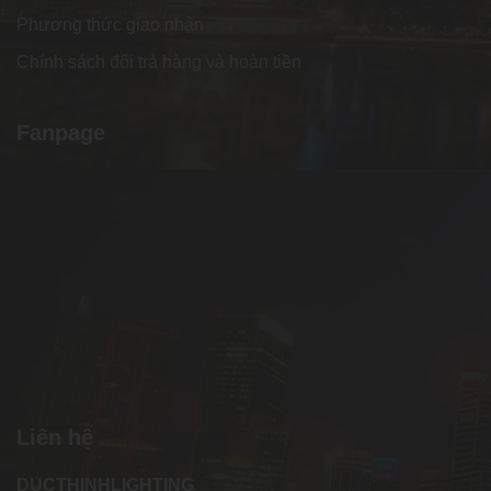
Phương thức giao nhận
Chính sách đổi trả hàng và hoàn tiền
Fanpage
Liên hệ
DUCTHINHLIGHTING