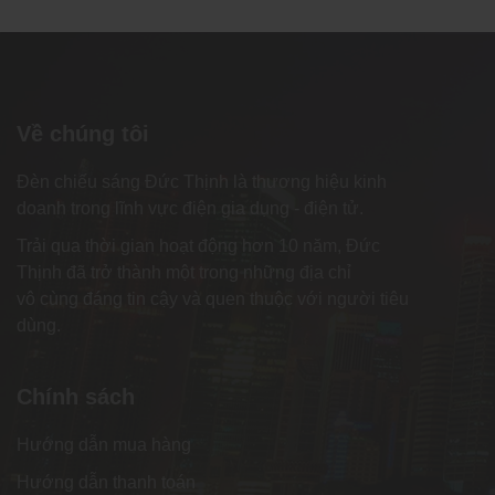
Về chúng tôi
Đèn chiếu sáng Đức Thịnh là thương hiệu kinh
doanh trong lĩnh vực điện gia dụng - điện tử.
Trải qua thời gian hoạt động hơn 10 năm, Đức
Thịnh đã trở thành một trong những địa chỉ
vô cùng đáng tin cậy và quen thuộc với người tiêu
dùng.
Chính sách
Hướng dẫn mua hàng
Hướng dẫn thanh toán