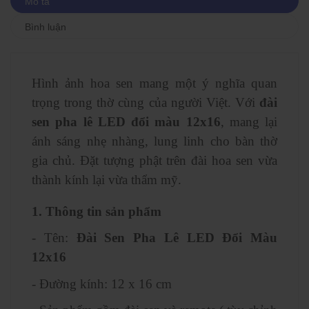
Mô tả
Bình luận
Hình ảnh hoa sen mang một ý nghĩa quan
trọng trong thờ cùng của người Việt. Với
đài
sen pha lê LED đổi màu 12x16
, mang lại
ánh sáng nhẹ nhàng, lung linh cho bàn thờ
gia chủ. Đặt tượng phật trên đài hoa sen vừa
thành kính lại vừa thẩm mỹ.
1. Thông tin sản phẩm
- Tên:
Đài Sen Pha Lê LED Đổi Màu
12x16
- Đường kính: 12 x 16 cm