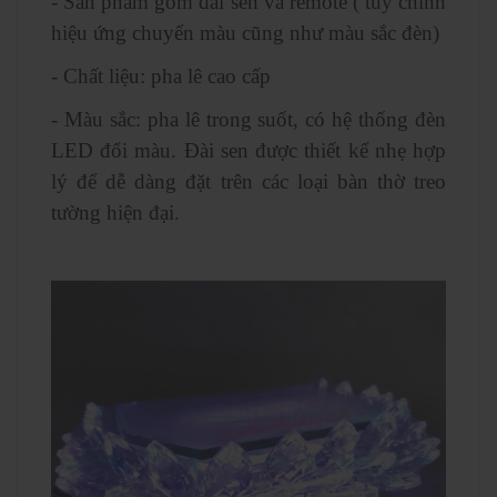
- Sản phẩm gồm đài sen và remote ( tùy chỉnh
hiệu ứng chuyển màu cũng như màu sắc đèn)
- Chất liệu: pha lê cao cấp
- Màu sắc: pha lê trong suốt, có hệ thống đèn
LED đổi màu. Đài sen được thiết kế nhẹ hợp
lý để dễ dàng đặt trên các loại bàn thờ treo
tường hiện đại.