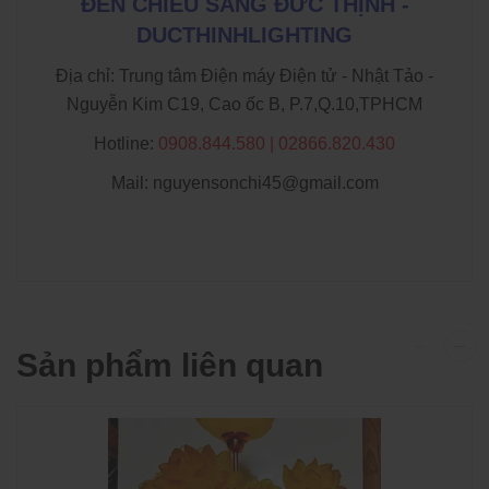
ĐÈN CHIẾU SÁNG ĐỨC THỊNH -
DUCTHINHLIGHTING
Địa chỉ: Trung tâm Điện máy Điện tử - Nhật Tảo -
Nguyễn Kim C19, Cao ốc B, P.7,Q.10,TPHCM
Hotline:
0908.844.580 | 02866.820.430
Mail: nguyensonchi45@gmail.com
Sản phẩm liên quan