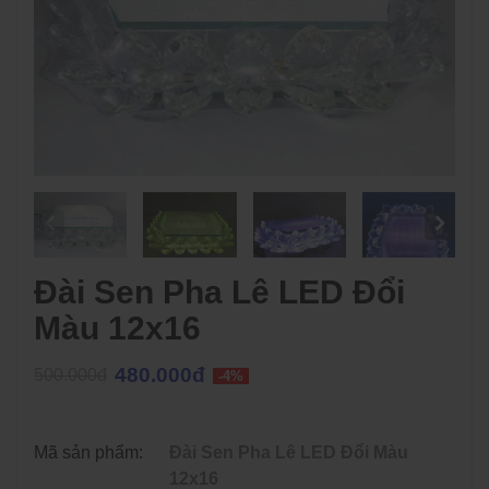
Đài Sen Pha Lê LED Đổi
Màu 12x16
480.000đ
500.000đ
-4%
Mã sản phẩm:
Đài Sen Pha Lê LED Đổi Màu
12x16