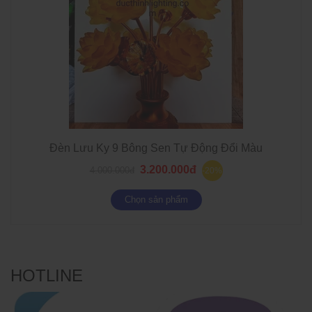
Đèn Lưu Ky 9 Bông Sen Tự Động Đổi Màu
3.200.000đ
4.000.000đ
-20%
Chọn sản phẩm
HOTLINE