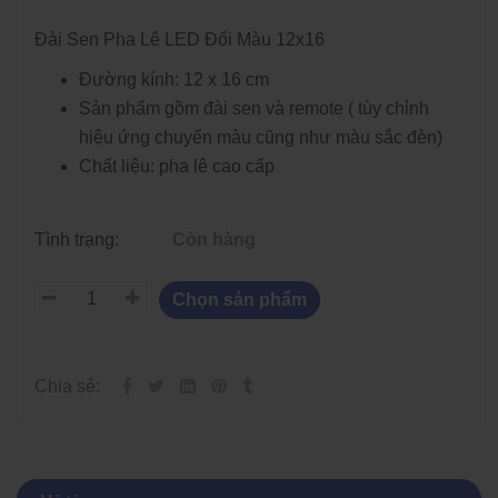
Đài Sen Pha Lê LED Đổi Màu 12x16
Đường kính: 12 x 16 cm
Sản phẩm gồm đài sen và remote ( tùy chỉnh
hiệu ứng chuyển màu cũng như màu sắc đèn)
Chất liệu: pha lê cao cấp
Tình trạng:
Còn hàng
Chọn sản phẩm
Chia sẻ: