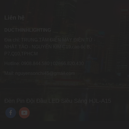
Liên hệ
DUCTHINHLIGHTING
Địa chỉ: TRUNG TÂM ĐIỆN MÁY ĐIỆN TỬ -
NHẬT TẢO - NGUYỂN KIM C19,cao ốc B,
P7,Q10,TPHCM
Hotline: 0908.844.580 | 02866.820.430
Mail: nguyensonchi45@gmail.com
Đèn Pin Đội Đầu LED Siêu Sáng HJL-A15