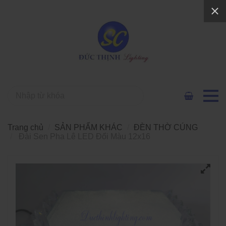
Trang chủ
SẢN PHẨM KHÁC
ĐÈN THỜ CÚNG
Đài Sen Pha Lê LED Đổi Màu 12x16