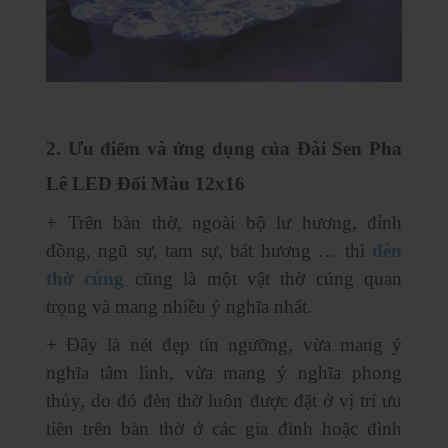
2. Ưu điểm và ứng dụng của
Đài Sen Pha
Lê LED Đổi Màu 12x16
+ Trên bàn thờ, ngoài bộ lư hương, đỉnh
đồng, ngũ sự, tam sự, bát hương … thì
đèn
thờ cúng
cũng là một vật thờ cúng quan
trọng và mang nhiều ý nghĩa nhất.
+ Đây là nét đẹp tín ngưỡng, vừa mang ý
nghĩa tâm linh, vừa mang ý nghĩa phong
thủy, do đó đèn thờ luôn được đặt ở vị trí ưu
tiên trên bàn thờ ở các gia đình hoặc đình