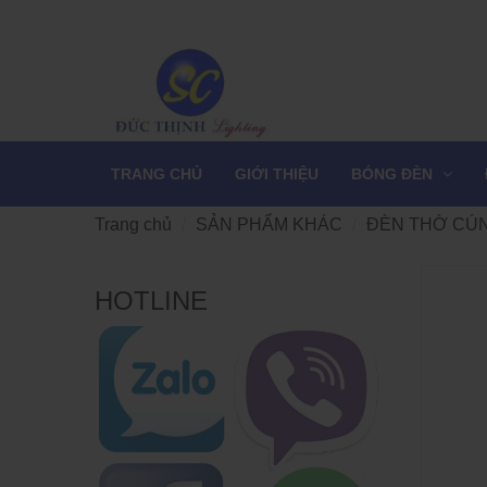
TRANG CHỦ
GIỚI THIỆU
BÓNG ĐÈN
Trang chủ
SẢN PHẨM KHÁC
ĐÈN THỜ CÚ
HOTLINE