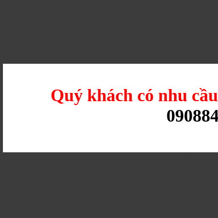
Quý khách có nhu cầ
09088