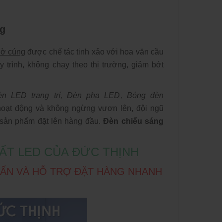
ng
hờ cúng
được chế tác tinh xảo với hoa văn cầu
y trình, không chạy theo thị trường, giảm bớt
n LED trang trí
,
Đèn pha LED
,
Bóng đèn
hoạt động và không ngừng vươn lên, đội ngũ
g sản phẩm đặt lên hàng đầu.
Đèn chiếu sáng
ẤT LED CỦA ĐỨC THỊNH
 VẤN VÀ HỖ TRỢ ĐẶT HÀNG NHANH