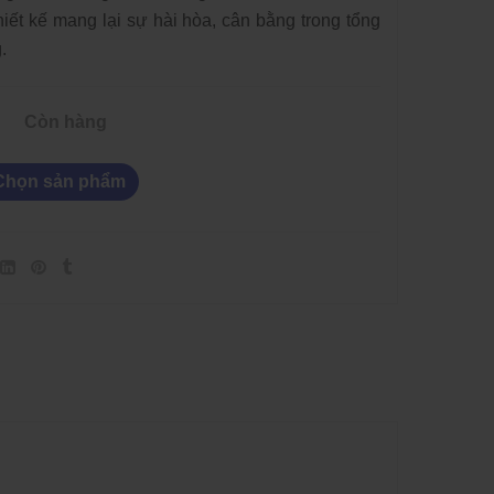
hiết kế mang lại sự hài hòa, cân bằng trong tổng
.
Còn hàng
Chọn sản phẩm
 Dây Và