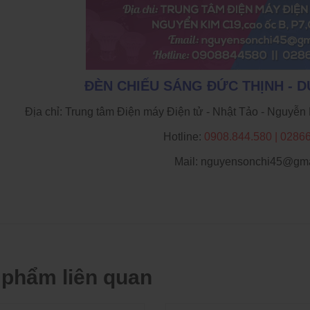
ĐÈN CHIẾU SÁNG ĐỨC THỊNH - 
Địa chỉ: Trung tâm Điện máy Điện tử - Nhật Tảo - Nguyễ
Hotline:
0908.844.580 | 0286
Mail: nguyensonchi45@gma
 phẩm liên quan