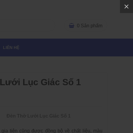
0
Sản phẩm
LIÊN HỆ
Lưới Lục Giác Số 1
Đèn Thờ Lưới Lục Giác Số 1
 gia tiên cũng được đồng bộ về chất liệu, màu