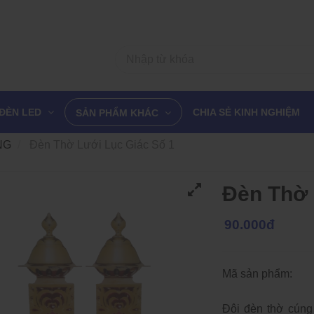
ĐÈN LED
CHIA SẺ KINH NGHIỆM
SẢN PHẨM KHÁC
NG
Đèn Thờ Lưới Lục Giác Số 1
Đèn Thờ 
90.000đ
Mã sản phẩm:
Đôi đèn thờ cúng