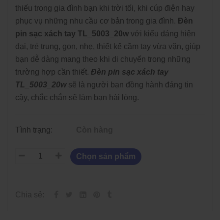
thiếu trong gia đình bạn khi trời tối, khi cúp điện hay
phục vụ những nhu cầu cơ bản trong gia đình.
Đèn
pin sạc xách tay TL_5003_20w
với kiểu dáng hiện
đại, trẻ trung, gọn, nhẹ, thiết kế cầm tay vừa vặn, giúp
bạn dễ dàng mang theo khi di chuyển trong những
trường hợp cần thiết.
Đèn pin sạc xách tay
TL_5003_20w
sẽ là người bạn đồng hành đáng tin
cậy, chắc chắn sẽ làm bạn hài lòng.
Tình trạng:
Còn hàng
Chọn sản phẩm
Chia sẻ: