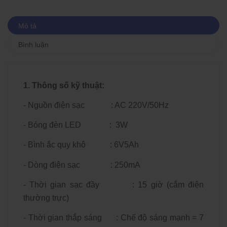
Mô tả
Bình luận
1. Thông số kỹ thuật:
- Nguồn điện sạc : AC 220V/50Hz
- Bóng đèn LED : 3W
- Bình ắc quy khô : 6V5Ah
- Dòng điện sạc : 250mA
- Thời gian sạc đầy : 15 giờ (cắm điện
thường trực)
- Thời gian thắp sáng : Chế độ sáng mạnh = 7