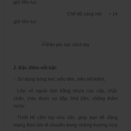
giờ liên tục
Chế độ sáng mờ = 14
giờ liên tục
2. Đặc điểm nổi bật:
-
Sử dụng bóng led
, siêu bền, siêu tiết kiệm.
- Lớp vỏ ngoài làm bằng nhựa cao cấp, chắc
chắn, chịu được va đập, khá bền, chống thấm
nước.
- Thiết kế cầm tay vừa vặn, giúp bạn dễ dàng
mang theo khi di chuyển trong những trường hợp