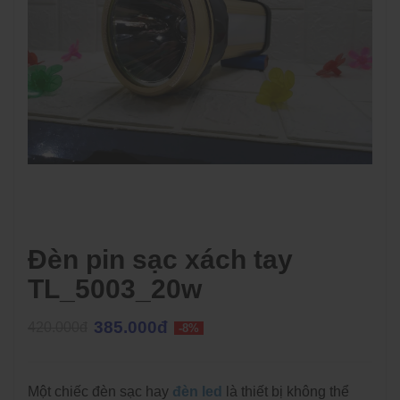
Đèn pin sạc xách tay
TL_5003_20w
385.000đ
420.000đ
-8%
Một chiếc đèn sạc hay
đèn led
là thiết bị không thể