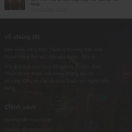
Nhất
31/12/2020 21:31
Về chúng tôi
Đèn chiếu sáng Đức Thịnh là thương hiệu kinh
doanh trong lĩnh vực điện gia dụng - điện tử.
Trải qua thời gian hoạt động hơn 10 năm, Đức
Thịnh đã trở thành một trong những địa chỉ
vô cùng đáng tin cậy và quen thuộc với người tiêu
dùng.
Chính sách
Hướng dẫn mua hàng
Hướng dẫn thanh toán