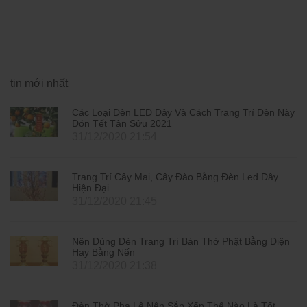
tin mới nhất
Các Loại Đèn LED Dây Và Cách Trang Trí Đèn Này
Đón Tết Tân Sửu 2021
31/12/2020 21:54
Trang Trí Cây Mai, Cây Đào Bằng Đèn Led Dây
Hiện Đại
31/12/2020 21:45
Nên Dùng Đèn Trang Trí Bàn Thờ Phật Bằng Điện
Hay Bằng Nến
31/12/2020 21:38
Đèn Thờ Pha Lê Nên Sắp Xếp Thế Nào Là Tốt