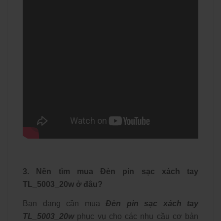
3. Nên tìm mua Đèn pin sạc xách tay
TL_5003_20w ở đâu?
Bạn đang cần mua
Đèn pin sạc xách tay
TL_5003_20w
phục vụ cho các nhu cầu cơ bản