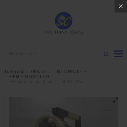
Trang chủ
ĐÈN LED
ĐÈN PIN LED
ĐÈN PIN SẠC LED
Đèn pin sạc xách tay TL_5003_20w