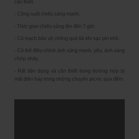
cần thiết.
- Công suất chiếu sáng mạnh.
- Thời gian chiếu sáng lên đến 7 giờ.
- Có mạch bảo vệ chống quá tải khi sạc pin khô.
- Có thể điều chỉnh ánh sáng mạnh, yếu, ánh sáng
chớp nháy.
- Rất tiện dụng và cần thiết trong trường hợp bị
mất điện hay trong những chuyến picnic qua đêm.