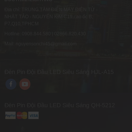
Địa chỉ: TRUNG TÂM ĐIỆN MÁY ĐIỆN TỬ -
NHẬT TẢO - NGUYỂN KIM C19,cao ốc B,
P7,Q10,TPHCM
Hotline: 0908.844.580 | 02866.820.430
Mail: nguyensonchi45@gmail.com
Đèn Pin Đội Đầu LED Siêu Sáng HJL-A15
Đèn Pin Đội Đầu LED Siêu Sáng QH-5212