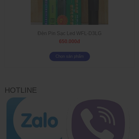
Đèn Pin Sạc Led WFL-D3LG
650.000đ
Chọn sản phẩm
HOTLINE