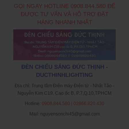
GỌI NGAY HOTLINE 0908.844.580 ĐỂ
ĐƯỢC TƯ VẤN VÀ HỖ TRỢ ĐẶT
HÀNG NHANH NHẤT
ĐÈN CHIẾU SÁNG ĐỨC THỊNH -
DUCTHINHLIGHTING
Địa chỉ: Trung tâm Điện máy Điện tử - Nhật Tảo -
Nguyễn Kim C19, Cao ốc B, P.7,Q.10,TPHCM
Hotline:
0908.844.580 | 02866.820.430
Mail: nguyensonchi45@gmail.com