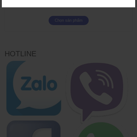
700.000đ
Chọn sản phẩm
HOTLINE