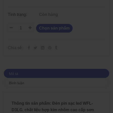
Tình trạng:
Còn hàng
Chọn sản phẩm
Chia sẻ:
Mô tả
Bình luận
Thông tin sản phẩm: Đèn pin sạc led WFL-
D3LG, chất liệu hợp kim nhôm cao cấp sơn