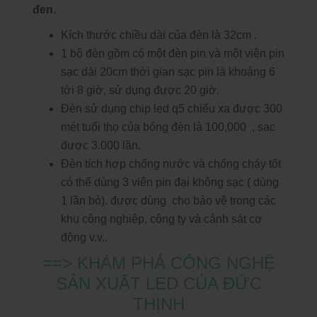
đen.
Kích thước chiều dài của đèn là 32cm .
1 bộ đèn gồm có một đèn pin và một viên pin
sạc dài 20cm thời gian sạc pin là khoảng 6
tới 8 giờ, sử dụng được 20 giờ.
Đèn sử dụng chip led q5 chiếu xa được 300
mét tuổi thọ của bóng đèn là 100,000 , sac
được 3.000 lần.
Đèn tích hợp chống nước và chống cháy tốt
có thể dùng 3 viên pin đại không sạc ( dùng
1 lần bỏ). được dùng cho bảo vệ trong các
khu công nghiệp, công ty và cảnh sát cơ
động v.v..
==> KHÁM PHÁ CÔNG NGHỆ
SẢN XUẤT LED CỦA ĐỨC
THỊNH