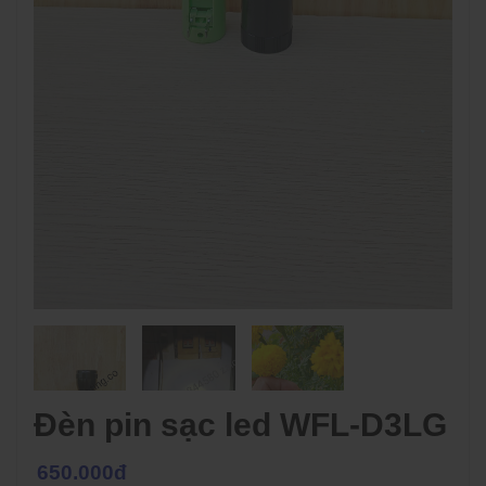
Đèn pin sạc led WFL-D3LG
650.000đ