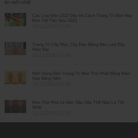
tin mới nhất
Các Loại Đèn LED Dây Và Cách Trang Trí Đèn Này
Đón Tết Tân Sửu 2021
31/12/2020 21:54
Trang Trí Cây Mai, Cây Đào Bằng Đèn Led Dây
Hiện Đại
31/12/2020 21:45
Nên Dùng Đèn Trang Trí Bàn Thờ Phật Bằng Điện
Hay Bằng Nến
31/12/2020 21:38
Đèn Thờ Pha Lê Nên Sắp Xếp Thế Nào Là Tốt
Nhất
31/12/2020 21:31