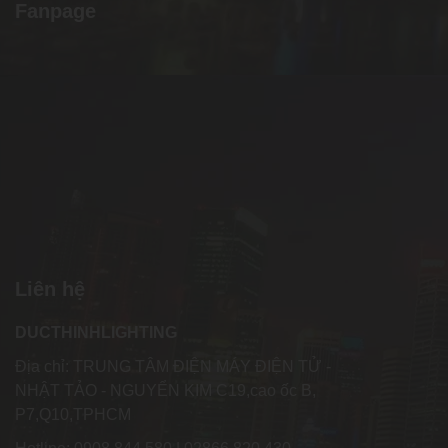
Fanpage
Liên hệ
DUCTHINHLIGHTING
Địa chỉ: TRUNG TÂM ĐIỆN MÁY ĐIỆN TỬ -
NHẬT TẢO - NGUYỂN KIM C19,cao ốc B,
P7,Q10,TPHCM