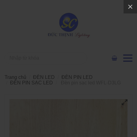
Trang chủ
ĐÈN LED
ĐÈN PIN LED
ĐÈN PIN SẠC LED
Đèn pin sạc led WFL-D3LG