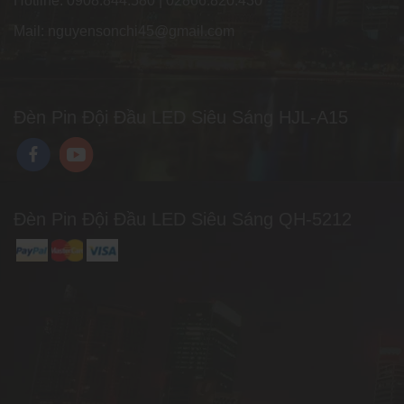
Hotline: 0908.844.580 | 02866.820.430
Mail: nguyensonchi45@gmail.com
Đèn Pin Đội Đầu LED Siêu Sáng HJL-A15
Đèn Pin Đội Đầu LED Siêu Sáng QH-5212