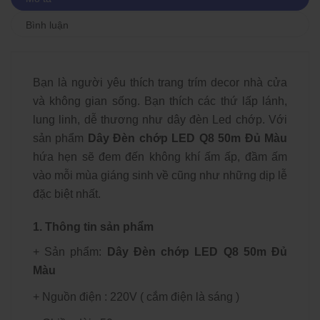
Bình luận
Bạn là người yêu thích trang trím decor nhà cửa
và không gian sống. Bạn thích các thứ lấp lánh,
lung linh, dễ thương như dây đèn Led chớp. Với
sản phẩm
Dây Đèn chớp LED Q8 50m Đủ Màu
hứa hẹn sẽ đem đến không khí ấm ấp, đầm ấm
vào mỗi mùa giáng sinh về cũng như những dịp lễ
đặc biệt nhất.
1. Thông tin sản phẩm
+ Sản phẩm:
Dây Đèn chớp LED Q8 50m Đủ
Màu
+ Nguồn điện : 220V ( cắm điện là sáng )