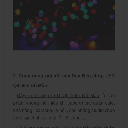
2. Công dụng nổi trội của Dây Đèn chớp LED
Q8 50m Đủ Màu
-
Dây Đèn chớp LED Q8 50m Đủ Màu
là sản
phẩm không thể thiếu khi trang trí các quán cafe,
nhà hàng , karaoke, lễ hội , các phòng studio chụp
ảnh , gia đình các dịp lễ , tết , noel ,