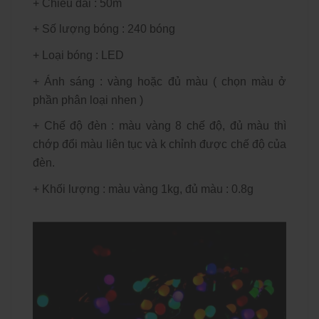
+ Chiều dài : 50m
+ Số lượng bóng : 240 bóng
+ Loại bóng : LED
+ Ánh sáng : vàng hoặc đủ màu ( chọn màu ở
phần phân loại nhen )
+ Chế độ đèn : màu vàng 8 chế độ, đủ màu thì
chớp đổi màu liên tục và k chỉnh được chế độ của
đèn.
+ Khối lượng : màu vàng 1kg, đủ màu : 0.8g