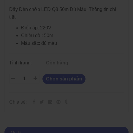
Dây Đèn chớp LED Q8 50m Đủ Màu. Thông tin chi
tiết:
Điện áp: 220V
Chiều dài: 50m
Màu sắc: đủ màu
Tình trạng:
Còn hàng
Chọn sản phẩm
Chia sẻ:
Mô tả