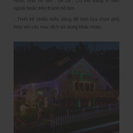
nước như hồ bơi , bể cá . Có thể trang trí bên
ngoài hoặc trên thành hồ bơi.
- Thiết kế nhiểu kiểu dáng để bạn lựa chọn phù
hợp với các mục đích sử dụng khác nhau.