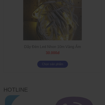
Dây Đèn Led Nhon 10m Vàng Ấm
30.000đ
Chọn sản phẩm
HOTLINE