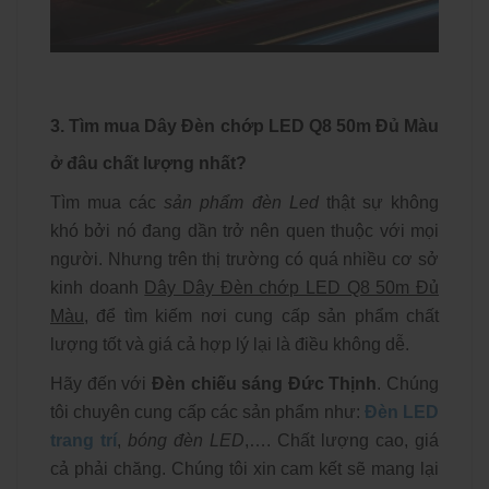
3. Tìm mua Dây Đèn chớp LED Q8 50m Đủ Màu
ở đâu chất lượng nhất?
Tìm mua các
sản phẩm đèn Led
thật sự không
khó bởi nó đang dần trở nên quen thuộc với mọi
người. Nhưng trên thị trường có quá nhiều cơ sở
kinh doanh
Dây Dây Đèn chớp LED Q8 50m Đủ
Màu
, để tìm kiếm nơi cung cấp sản phẩm chất
lượng tốt và giá cả hợp lý lại là điều không dễ.
Hãy đến với
Đèn chiếu sáng Đức Thịnh
. Chúng
tôi chuyên cung cấp các sản phẩm như:
Đèn LED
trang trí
,
bóng đèn LED
,…. Chất lượng cao, giá
cả phải chăng. Chúng tôi xin cam kết sẽ mang lại