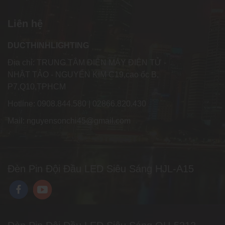
Liên hệ
DUCTHINHLIGHTING
Địa chỉ: TRUNG TÂM ĐIỆN MÁY ĐIỆN TỬ -
NHẬT TẢO - NGUYỂN KIM C19,cao ốc B,
P7,Q10,TPHCM
Hotline: 0908.844.580 | 02866.820.430
Mail: nguyensonchi45@gmail.com
Đèn Pin Đội Đầu LED Siêu Sáng HJL-A15