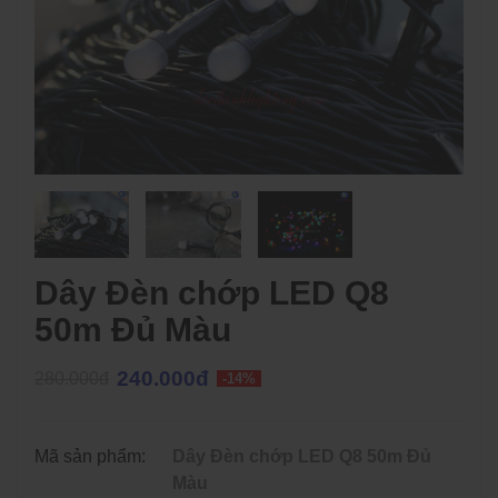
Dây Đèn chớp LED Q8
50m Đủ Màu
240.000đ
280.000đ
-14%
Mã sản phẩm:
Dây Đèn chớp LED Q8 50m Đủ
Màu