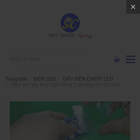
Trang chủ
ĐÈN LED
DÂY ĐÈN CHỚP LED
Đèn led dây fairy light dùng 3 pin tiểu 3m đủ màu