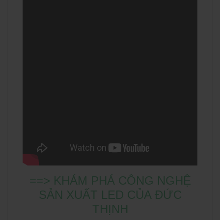
==> KHÁM PHÁ CÔNG NGHỆ
SẢN XUẤT LED CỦA ĐỨC
THỊNH