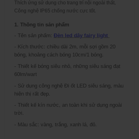
Thích ứng sử dụng cho trang trí nội ngoài thất,
Công nghệ IP65 chống nước cực tốt.
1. Thông tin sản phẩm
- Tên sản phẩm:
Đèn led dây fairy light
-
Kích thước: chiều dài 2m, mỗi sợi gồm 20
bóng, khoảng cách bóng 10cm/1 bóng.
- Thiết kế bóng siêu nhỏ, những siêu sáng đạt
60lm/wart
- Sử dụng công nghệ Đi ốt LED siêu sáng, màu
hiện thị rất đẹp.
- Thiết kế kín nước, an toàn khi sử dụng ngoài
trời.
- Màu sắc: vàng, trắng, xanh lá, đỏ.