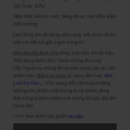
12v hoặc 220v
Đèn thiết kế kín nước dùng được mọi điều kiện
môi trường.
Led dùng pin dễ dàng uốn cong, uốn lượn được
mọi chi tiết và góc cạnh trang trí.
Đèn led dây fairy light
dùng 3 pin tiểu 3m đủ màu
hiện đang được Đức Thịnh chúng tôi cung
cấp.
Ngoài ra, chúng tôi chuyên cung cấp các sản
phẩm như:
Đèn Led trang trí
, bóng đèn Led,
đèn
Led âm trần
,... Việc mang đến cho khách hàng
những sản phẩm chất lượng là sứ mệnh, đồng
thời cũng là trách nhiệm mà chúng tôi luôn đặt lên
hàng đầu.
==>> Xem thêm sản phẩm
tại đây