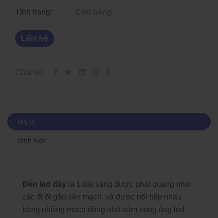
Tình trạng:
Còn hàng
Liên hệ
Chia sẻ:
Mô tả
Bình luận
Đèn led dây
là 1 dải sáng được phát quang nhờ
các đi ốt gắn liền mạch, và đươc nối tiếp nhau
bằng những mạch đồng nhỏ nằm trong ống led.