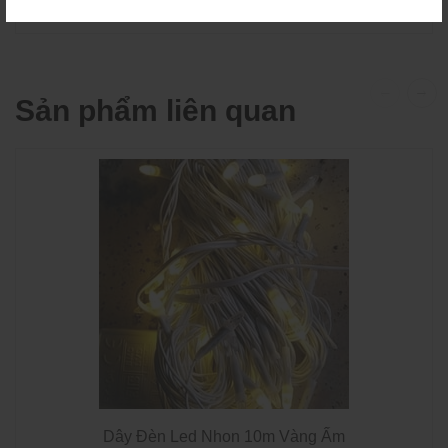
Sản phẩm liên quan
Dây Đèn Led Nhon 10m Vàng Ấm