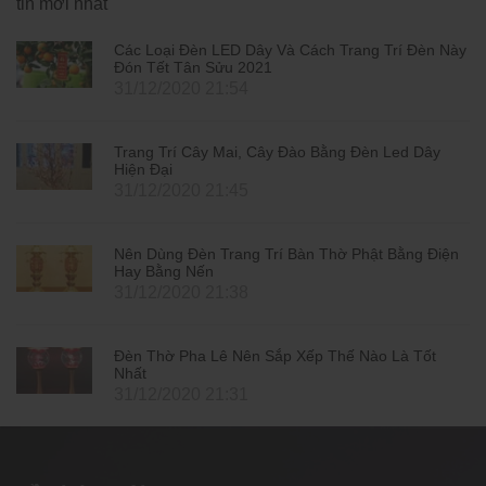
tin mới nhất
Các Loại Đèn LED Dây Và Cách Trang Trí Đèn Này
Đón Tết Tân Sửu 2021
31/12/2020 21:54
Trang Trí Cây Mai, Cây Đào Bằng Đèn Led Dây
Hiện Đại
31/12/2020 21:45
Nên Dùng Đèn Trang Trí Bàn Thờ Phật Bằng Điện
Hay Bằng Nến
31/12/2020 21:38
Đèn Thờ Pha Lê Nên Sắp Xếp Thế Nào Là Tốt
Nhất
31/12/2020 21:31