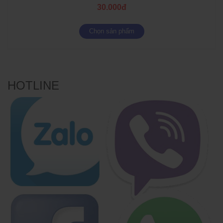
30.000đ
Chọn sản phẩm
HOTLINE