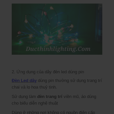
2. Ứng dụng của dây đèn led dùng pin
Đèn Led dây
dùng pin thường sử dụng trang trí
chai và lọ hoa thuỷ tinh.
Sử dụng làm
đèn trang trí
viền mũ, áo dùng
cho biểu diễn nghệ thuật
Dùng ở những nơi không có nguồn điện cấp