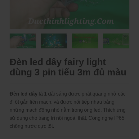
Đèn led dây fairy light
dùng 3 pin tiểu 3m đủ màu
Đèn led dây
là 1 dải sáng được phát quang nhờ các
đi ốt gắn liền mạch, và đươc nối tiếp nhau bằng
những mạch đồng nhỏ nằm trong ống led. Thích ứng
sử dụng cho trang trí nội ngoài thất, Công nghệ IP65
chống nước cực tốt.