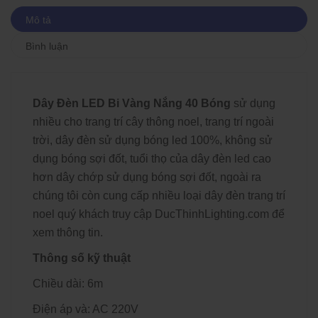
Mô tả
Bình luận
Dây Đèn LED Bi Vàng Nắng 40 Bóng
sử dụng
nhiều cho trang trí cây thông noel, trang trí ngoài
trời, dây đèn sử dụng bóng led 100%, không sử
dụng bóng sợi đốt, tuổi thọ của
dây đèn led
cao
hơn dây chớp sử dụng bóng sợi đốt, ngoài ra
chúng tôi còn cung cấp nhiều loại dây đèn trang trí
noel quý khách truy cập DucThinhLighting.com để
xem thông tin.
Thông số kỹ thuật
Chiều dài: 6m
Điện áp và: AC 220V