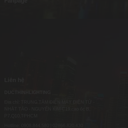
Fanpage
Liên hệ
DUCTHINHLIGHTING
Địa chỉ: TRUNG TÂM ĐIỆN MÁY ĐIỆN TỬ -
NHẬT TẢO - NGUYỂN KIM C19,cao ốc B,
P7,Q10,TPHCM
Hotline: 0908.844.580 | 02866.820.430