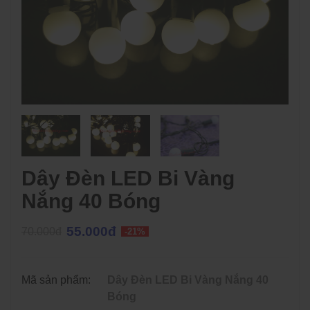
Dây Đèn LED Bi Vàng
Nắng 40 Bóng
55.000đ
70.000đ
-21%
Mã sản phẩm:
Dây Đèn LED Bi Vàng Nắng 40
Bóng