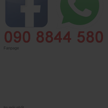
Fanpage
tin mới nhất