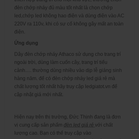
đèn chớp nháy đủ màu tốt nhất là chọn chớp
led,chớp led không hao điện và dùng điện vào AC
220V ra 110v, khi có sự cố không gây mất an toàn
điện.
Ứng dụng
Dây đèn chớp nháy Athaco sử dụng cho trang trí
ngoài trời, dùng làm cuốn cây, trang trí tiểu
cảnh…. thường dùng nhiều vào dịp lễ giáng sinh
hàng năm. để có đèn chớp nháy led giá rẻ mà
chất lượng tốt nhất hãy truy cập ledgiatot.vn để
cập nhật giá mới nhất.
Hiện nay trên thị trường, Đức Thịnh đang là đơn
vị cung cấp sản phẩm
đèn led giá rẻ
với chất
lượng cao. Bạn có thể truy cập vào