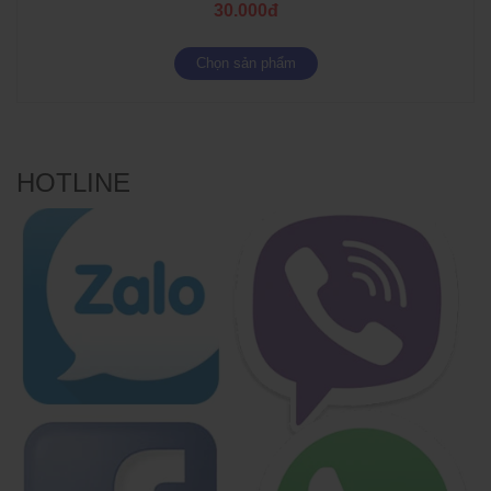
30.000đ
Chọn sản phẩm
HOTLINE