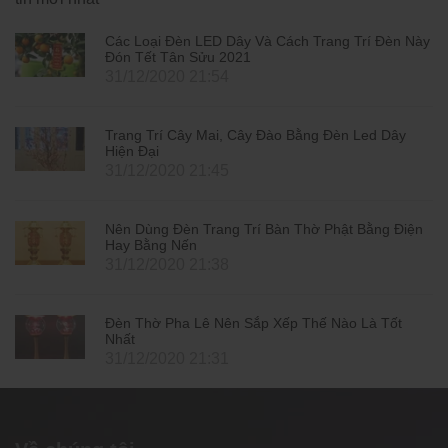
Các Loại Đèn LED Dây Và Cách Trang Trí Đèn Này
Đón Tết Tân Sửu 2021
31/12/2020 21:54
Trang Trí Cây Mai, Cây Đào Bằng Đèn Led Dây
Hiện Đại
31/12/2020 21:45
Nên Dùng Đèn Trang Trí Bàn Thờ Phật Bằng Điện
Hay Bằng Nến
31/12/2020 21:38
Đèn Thờ Pha Lê Nên Sắp Xếp Thế Nào Là Tốt
Nhất
31/12/2020 21:31