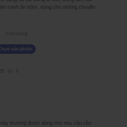
đèn canh ăn trộm, dùng cho những chuyến
Còn hàng
Chọn sản phẩm
 này thường được dùng cho nhu cầu cần
 Dây Và