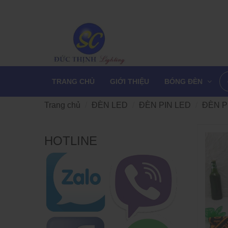
TRANG CHỦ
GIỚI THIỆU
BÓNG ĐÈN
Trang chủ
ĐÈN LED
ĐÈN PIN LED
ĐÈN P
HOTLINE