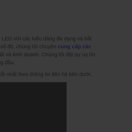
y LED với các kiểu dáng đa dạng và bắt
 số đó, chúng tôi chuyên
cung cấp các
 và kinh doanh. Chúng tôi đặt sự uy tín,
g đầu.
ốt nhất theo thông tin liên hệ bên dưới.