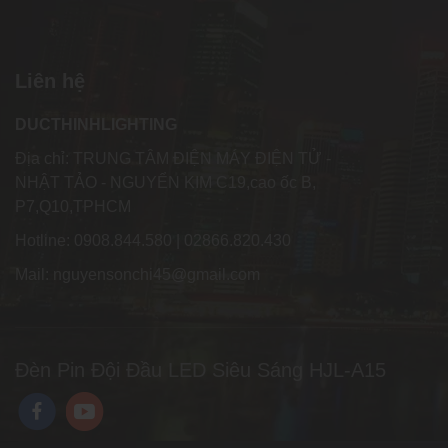
Liên hệ
DUCTHINHLIGHTING
Địa chỉ: TRUNG TÂM ĐIỆN MÁY ĐIỆN TỬ -
NHẬT TẢO - NGUYỂN KIM C19,cao ốc B,
P7,Q10,TPHCM
Hotline: 0908.844.580 | 02866.820.430
Mail: nguyensonchi45@gmail.com
Đèn Pin Đội Đầu LED Siêu Sáng HJL-A15