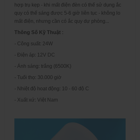
hợp trụ kẹp - khi mất điện đèn có thể sử dụng ắc
quy có thể sáng được 5-6 giờ liên tục - không lo
mất điện, nhưng cần có ắc quy dự phòng...
Thông Số Kỹ Thuật :
- Công suất: 24W
- Điện áp: 12V DC
- Ánh sáng: trắng (6500K)
- Tuổi thọ: 30.000 giờ
- Nhiệt độ hoạt động: 10 - 60 độ C
- Xuất xứ: Việt Nam