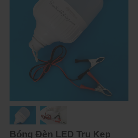
Bóng Đèn LED Trụ Kẹp