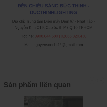
ĐÈN CHIẾU SÁNG ĐỨC THỊNH -
DUCTHINHLIGHTING
Địa chỉ: Trung tâm Điện máy Điện tử - Nhật Tảo -
Nguyễn Kim C19, Cao ốc B, P.7,Q.10,TPHCM
Hotline:
0908.844.580 | 02866.820.430
Mail: nguyensonchi45@gmail.com
Sản phẩm liên quan