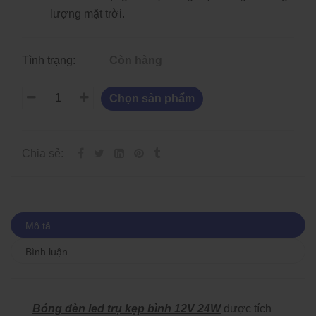
lượng mặt trời.
Tình trạng:
Còn hàng
Chọn sản phẩm
Chia sẻ:
Mô tả
Bình luận
Bóng đèn led trụ kẹp bình 12V 24W
được tích