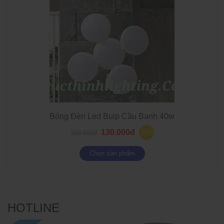
Bóng Đèn Led Bulp Cầu Banh 40w
130.000đ
150.000đ
-13%
Chọn sản phẩm
HOTLINE