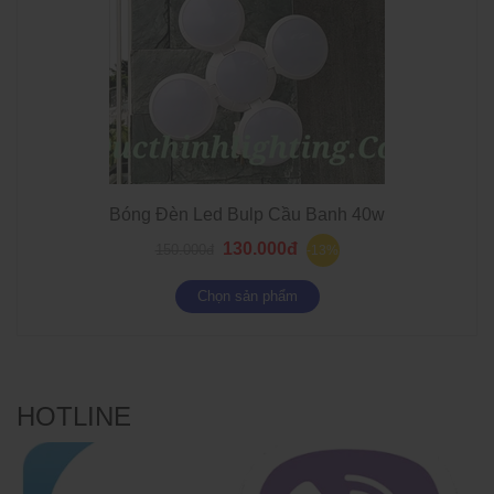
Bóng Đèn Led Bulp Cầu Banh 40w
130.000đ
150.000đ
-13%
Chọn sản phẩm
HOTLINE