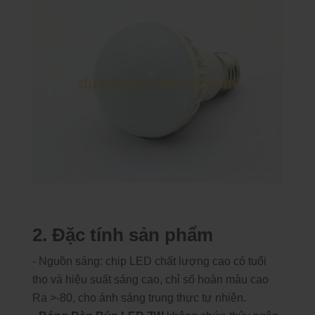
2. Đặc tính sản phẩm
- Nguồn sáng: chip LED chất lượng cao có tuổi
thọ và hiệu suất sáng cao, chỉ số hoàn màu cao
Ra >-80, cho ánh sáng trung thực tự nhiên.