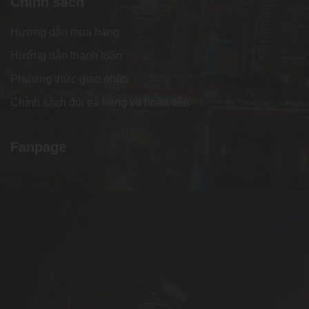
Chính sách
Hướng dẫn mua hàng
Hướng dẫn thanh toán
Phương thức giao nhận
Chính sách đổi trả hàng và hoàn tiền
Fanpage