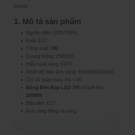
quang
1. Mô tả sản phẩm
Nguồn điện: 220V/50Hz.
Đuôi: E27.
Công suất:
7W
.
Quang thông: 250/200.
Hiệu suất sáng: 83/77.
Nhiệt độ màu ánh sáng: 6500/5000/3000.
Chỉ số hoàn màu: Ra >-80
Bóng Đèn Búp LED 7W
có tuổi thọ:
20000h
Đầu đèn: E27.
Ánh sáng trắng và vàng