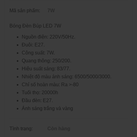
Mã sản phẩm:
7W
Bóng Đèn Búp LED 7W
Nguồn điện: 220V/50Hz.
Đuôi: E27.
Công suất: 7W.
Quang thông: 250/200.
Hiệu suất sáng: 83/77.
Nhiệt độ màu ánh sáng: 6500/5000/3000.
Chỉ số hoàn màu: Ra >-80
Tuổi thọ: 20000h
Đầu đèn: E27.
Ánh sáng trắng và vàng
Tình trạng:
Còn hàng