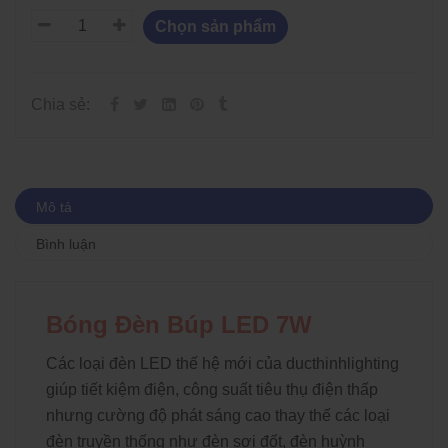
Chọn sản phẩm
Chia sẻ:
Mô tả
Bình luận
Bóng Đèn Búp LED 7W
Các loại đèn LED thế hệ mới của
ducthinhlighting
giúp tiết kiệm điện, công suất tiêu thụ điện thấp
nhưng cường độ phát sáng cao thay thế các loại
đèn truyền thống như đèn sợi đốt, đèn huỳnh