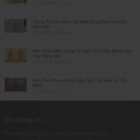
31/12/2020 21:54
Trang Trí Cây Mai, Cây Đào Bằng Đèn Led Dây
Hiện Đại
31/12/2020 21:45
Nên Dùng Đèn Trang Trí Bàn Thờ Phật Bằng Điện
Hay Bằng Nến
31/12/2020 21:38
Đèn Thờ Pha Lê Nên Sắp Xếp Thế Nào Là Tốt
Nhất
31/12/2020 21:31
Về chúng tôi
Đèn chiếu sáng Đức Thịnh là thương hiệu kinh