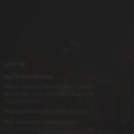
Liên hệ
DUCTHINHLIGHTING
Địa chỉ: TRUNG TÂM ĐIỆN MÁY ĐIỆN TỬ -
NHẬT TẢO - NGUYỂN KIM C19,cao ốc B,
P7,Q10,TPHCM
Hotline: 0908.844.580 | 02866.820.430
Mail: nguyensonchi45@gmail.com