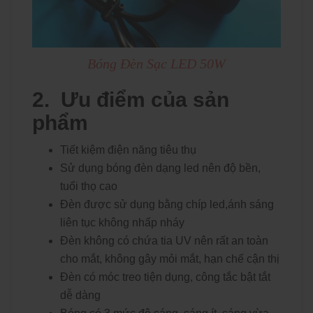
Bóng Đèn Sạc LED 50W
2. Ưu điểm của sản
phẩm
Tiết kiệm điện năng tiêu thụ
Sử dụng bóng đèn dạng led nên độ bền,
tuổi thọ cao
Đèn được sử dụng bằng chíp led,ánh sáng
liên tục không nhấp nháy
Đèn không có chứa tia UV nên rất an toàn
cho mắt, không gây mỏi mắt, hạn chế cận thị
Đèn có móc treo tiện dụng, công tắc bật tắt
dễ dàng