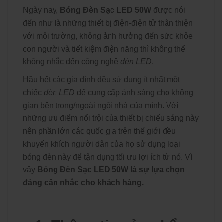
Ngày nay,
Bóng Đèn Sạc LED 50W
được nói
đến như là những thiết bị điện-điện tử thân thiện
với môi trường, không ảnh hưởng đến sức khỏe
con người và tiết kiệm điện năng thì không thể
không nhắc đến công nghệ
đèn LED
.
Hầu hết các gia đình đều sử dụng ít nhất một
chiếc
đèn LED
để cung cấp ánh sáng cho không
gian bên trong/ngoài ngôi nhà của mình. Với
những ưu điểm nổi trội của thiết bị chiếu sáng này
nên phần lớn các quốc gia trên thế giới đều
khuyến khích người dân của họ sử dụng loại
bóng đèn này để tận dụng tối ưu lợi ích từ nó. Vì
vậy
Bóng Đèn Sạc LED 50W là sự lựa chọn
đáng cân nhắc cho khách hàng.