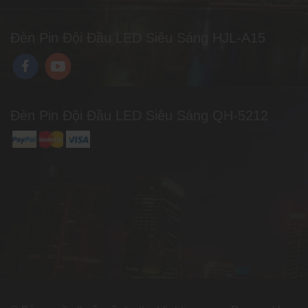
Đèn Pin Đội Đầu LED Siêu Sáng HJL-A15
Đèn Pin Đội Đầu LED Siêu Sáng QH-5212