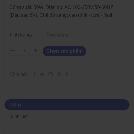
Công suất: 50W. Điện áp: AC 100-250V/50-60HZ
(Đầu sạc 5V). Chế độ sáng: cao nhất - vừa - flash
Tình trạng:
Còn hàng
Chọn sản phẩm
Chia sẻ:
Mô tả
Bình luận