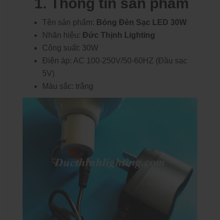
1. Thông tin sản phẩm
Tên sản phẩm:
Bóng Đèn Sạc LED 30W
Nhãn hiệu:
Đức Thịnh Lighting
Công suất: 30W
Điện áp: AC 100-250V/50-60HZ (Đầu sạc
5V)
Màu sắc: trắng