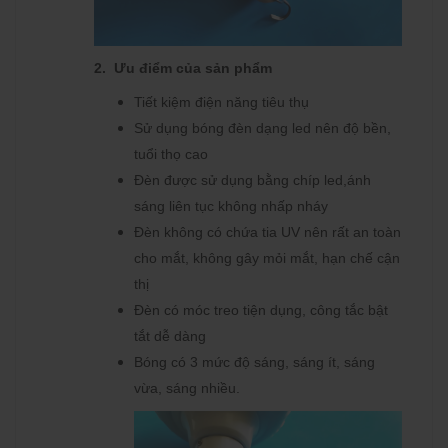
2. Ưu điểm của sản phẩm
Tiết kiệm điện năng tiêu thụ
Sử dụng bóng đèn dạng led nên độ bền,
tuổi thọ cao
Đèn được sử dụng bằng chíp led,ánh
sáng liên tục không nhấp nháy
Đèn không có chứa tia UV nên rất an toàn
cho mắt, không gây mỏi mắt, hạn chế cận
thị
Đèn có móc treo tiện dụng, công tắc bật
tắt dễ dàng
Bóng có 3 mức độ sáng, sáng ít, sáng
vừa, sáng nhiều.