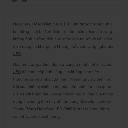
Bình luận
Ngày nay,
Bóng Đèn Sạc LED 30W
được nói đến như
là những thiết bị điện-điện tử thân thiện với môi trường,
không ảnh hưởng đến sức khỏe con người và tiết kiệm
điện năng thì không thể không nhắc đến công nghệ
đèn
LED
.
Hầu hết các gia đình đều sử dụng ít nhất một chiếc
đèn
LED
để cung cấp ánh sáng cho không gian bên
trong/ngoài ngôi nhà của mình. Với những ưu điểm nổi
trội của thiết bị chiếu sáng này nên phần lớn các quốc
gia trên thế giới đều khuyến khích người dân của họ sử
dụng loại bóng đèn này để tận dụng tối ưu lợi ích từ nó.
Vì vậy
Bóng Đèn Sạc LED 30W
là sự lựa chọn đáng
cân nhắc cho khách hàng.