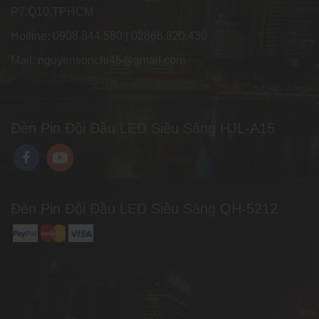
P7,Q10,TPHCM
Hotline: 0908.844.580 | 02866.820.430
Mail: nguyensonchi45@gmail.com
Đèn Pin Đội Đầu LED Siêu Sáng HJL-A15
Đèn Pin Đội Đầu LED Siêu Sáng QH-5212