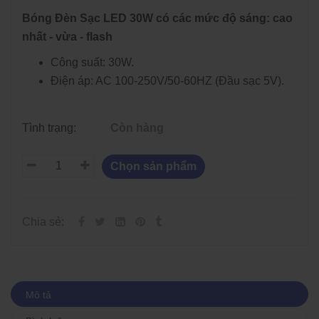
Bóng Đèn Sạc LED 30W có các mức độ sáng: cao
nhất - vừa - flash
Công suất: 30W.
Điện áp: AC 100-250V/50-60HZ (Đầu sạc 5V).
Tình trạng:
Còn hàng
Chọn sản phẩm
Chia sẻ:
Mô tả