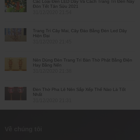
Các Loại Đèn LED Dây Và Cách Trang Trí Đèn Này
Đón Tết Tân Sửu 2021
31/12/2020 21:54
Trang Trí Cây Mai, Cây Đào Bằng Đèn Led Dây
Hiện Đại
31/12/2020 21:45
Nên Dùng Đèn Trang Trí Bàn Thờ Phật Bằng Điện
Hay Bằng Nến
31/12/2020 21:38
Đèn Thờ Pha Lê Nên Sắp Xếp Thế Nào Là Tốt
Nhất
31/12/2020 21:31
Về chúng tôi