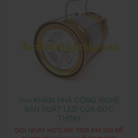
==> KHÁM PHÁ CÔNG NGHỆ
SẢN XUẤT LED CỦA ĐỨC
THỊNH
GỌI NGAY HOTLINE 0908.844.580 ĐỂ