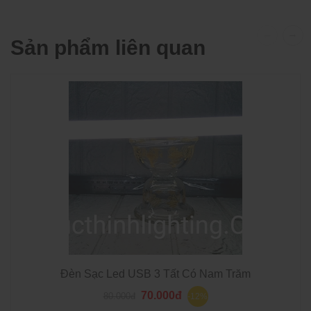
Sản phẩm liên quan
Đèn Sạc Led USB 3 Tất Có Nam Trăm
70.000đ
80.000đ
-12%