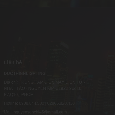
Liên hệ
DUCTHINHLIGHTING
Địa chỉ: TRUNG TÂM ĐIỆN MÁY ĐIỆN TỬ -
NHẬT TẢO - NGUYỂN KIM C19,cao ốc B,
P7,Q10,TPHCM
Hotline: 0908.844.580 | 02866.820.430
Mail: nguyensonchi45@gmail.com