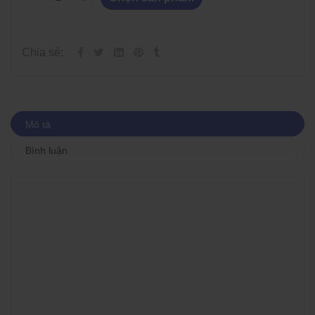
Chia sẻ:
Mô tả
Bình luận