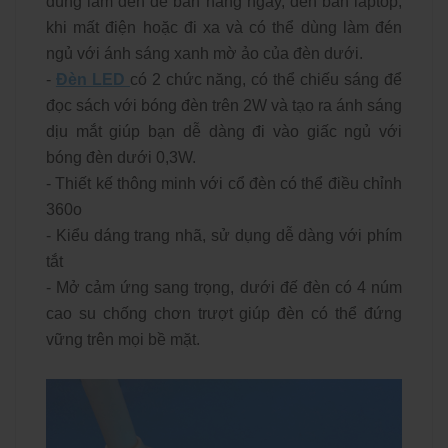
dùng làm đèn để bàn hằng ngày, đèn bàn laptop,
khi mất điện hoặc đi xa và có thể dùng làm đén
ngủ với ánh sáng xanh mờ ảo của đèn dưới.
-
Đèn LED
có 2 chức năng, có thể chiếu sáng để
đọc sách với bóng đèn trên 2W và tạo ra ánh sáng
dịu mắt giúp bạn dễ dàng đi vào giấc ngủ với
bóng đèn dưới 0,3W.
- Thiết kế thông minh với cổ đèn có thể điều chỉnh
360o
- Kiểu dáng trang nhã, sử dụng dễ dàng với phím
tắt
- Mở cảm ứng sang trọng, dưới đế đèn có 4 núm
cao su chống chơn trượt giúp đèn có thể đứng
vững trên mọi bề mặt.