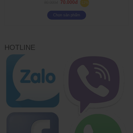
70.000đ
80.000đ
-12%
Chọn sản phẩm
HOTLINE