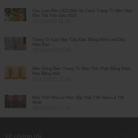
Các Loại Đèn LED Dây Và Cách Trang Trí Đèn Này
Đón Tết Tân Sửu 2021
31/12/2020 21:54
Trang Trí Cây Mai, Cây Đào Bằng Đèn Led Dây
Hiện Đại
31/12/2020 21:45
Nên Dùng Đèn Trang Trí Bàn Thờ Phật Bằng Điện
Hay Bằng Nến
31/12/2020 21:38
Đèn Thờ Pha Lê Nên Sắp Xếp Thế Nào Là Tốt
Nhất
31/12/2020 21:31
Về chúng tôi