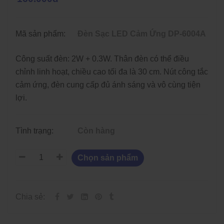
Mã sản phẩm:
Đèn Sạc LED Cảm Ứng DP-6004A
Công suất đèn: 2W + 0.3W. Thân đèn có thể điều
chỉnh linh hoạt, chiều cao tối đa là 30 cm. Nút công tắc
cảm ứng, đèn cung cấp đủ ánh sáng và vô cùng tiện
lợi.
Tình trạng:
Còn hàng
Chọn sản phẩm
Chia sẻ: