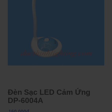
Đèn Sạc LED Cảm Ứng
DP-6004A
160.000đ