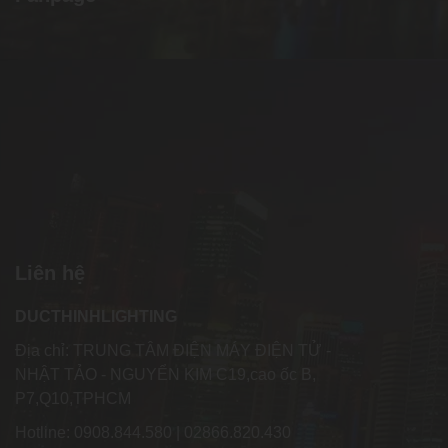
Liên hệ
DUCTHINHLIGHTING
Địa chỉ: TRUNG TÂM ĐIỆN MÁY ĐIỆN TỬ -
NHẬT TẢO - NGUYỂN KIM C19,cao ốc B,
P7,Q10,TPHCM
Hotline: 0908.844.580 | 02866.820.430