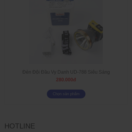
Đèn Đội Đầu Vy Danh UD-788 Siêu Sáng
280.000đ
Chọn sản phẩm
HOTLINE