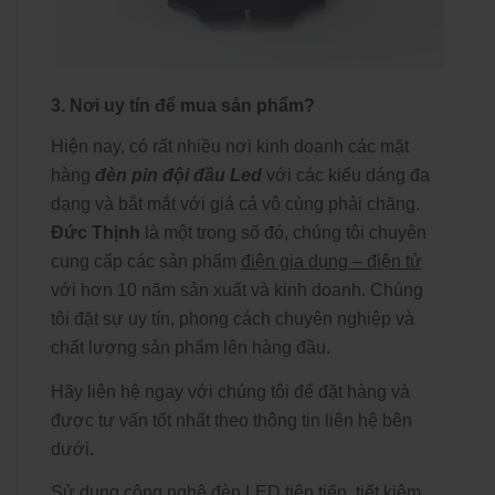
3. Nơi uy tín để mua sản phẩm?
Hiện nay, có rất nhiều nơi kinh doanh các mặt
hàng
đèn pin đội đầu Led
với các kiểu dáng đa
dạng và bắt mắt với giá cả vô cùng phải chăng.
Đức Thịnh
là một trong số đó, chúng tôi chuyên
cung cấp các sản phẩm
điện gia dụng – điện tử
với hơn 10 năm sản xuất và kinh doanh. Chúng
tôi đặt sự uy tín, phong cách chuyên nghiệp và
chất lượng sản phẩm lên hàng đầu.
Hãy liên hệ ngay với chúng tôi để đặt hàng và
được tư vấn tốt nhất theo thông tin liên hệ bên
dưới.
Sử dụng công nghệ đèn LED tiên tiến, tiết kiệm