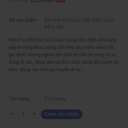
115.000đ
120.000đ
-4%
Mã sản phẩm:
Đèn Pin Đội Đầu LED Siêu Sáng
AKS-360
Đèn Pin Đội Đầu LED Siêu Sáng AKS-360
siêu sáng
này thường được dùng cho nhu cầu chiếu sáng của
gia đình, những người làm bảo vệ cần rọi sáng và xa,
dùng đi săn, dùng đèn soi ếch nhái, dùng đèn canh ăn
trộm, dùng cho những chuyến đi xa,…
Tình trạng:
Còn hàng
Chọn sản phẩm