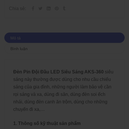
Chia sẻ:
Mô tả
Bình luận
Đèn Pin Đội Đầu LED Siêu Sáng AKS-360
siêu
sáng này thường được dùng cho nhu cầu chiếu
sáng của gia đình, những người làm bảo vệ cần
rọi sáng và xa, dùng đi săn, dùng đèn soi ếch
nhái, dùng đèn canh ăn trộm, dùng cho những
chuyến đi xa,…
1. Thông số kỹ thuật sản phẩm