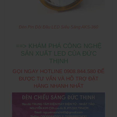
Đèn Pin Đội Đầu LED Siêu Sáng AKS-360
==> KHÁM PHÁ CÔNG NGHỆ
SẢN XUẤT LED CỦA ĐỨC
THỊNH
GỌI NGAY HOTLINE 0908.844.580 ĐỂ
ĐƯỢC TƯ VẤN VÀ HỖ TRỢ ĐẶT
HÀNG NHANH NHẤT