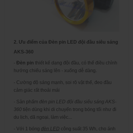
2. Ưu điểm của Đèn pin LED đội đầu siêu sáng
AKS-360
-
Đèn pin
thiết kế dạng đội đầu, có thể điều chỉnh
hướng chiếu sáng lên - xuống dễ dàng.
- Cường độ sáng mạnh, soi rõ vật thể, đeo đầu
cảm giác rất thoải mái
- Sản phẩm
đèn pin LED đội đầu siêu sáng AKS-
360
tiện dùng khi di chuyển trong bóng tối như đi
du lịch, dã ngoại, làm việc...
- Với 1 bóng
đèn LED
công suất 35 Wh, cho ánh