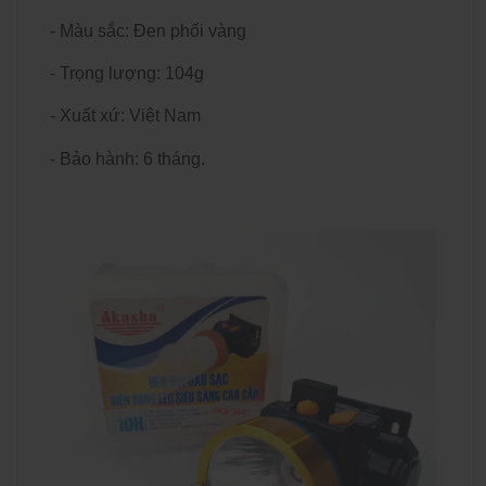
- Màu sắc: Đen phối vàng
- Trọng lượng: 104g
- Xuất xứ: Việt Nam
- Bảo hành: 6 tháng.