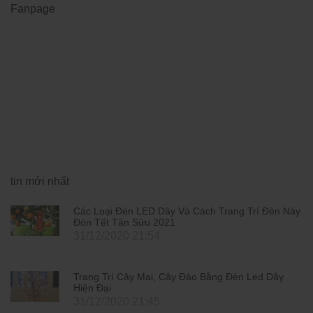
Fanpage
tin mới nhất
Các Loại Đèn LED Dây Và Cách Trang Trí Đèn Này
Đón Tết Tân Sửu 2021
31/12/2020 21:54
Trang Trí Cây Mai, Cây Đào Bằng Đèn Led Dây
Hiện Đại
31/12/2020 21:45