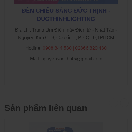
ĐÈN CHIẾU SÁNG ĐỨC THỊNH -
DUCTHINHLIGHTING
Địa chỉ: Trung tâm Điện máy Điện tử - Nhật Tảo -
Nguyễn Kim C19, Cao ốc B, P.7,Q.10,TPHCM
Hotline:
0908.844.580 | 02866.820.430
Mail: nguyensonchi45@gmail.com
Sản phẩm liên quan