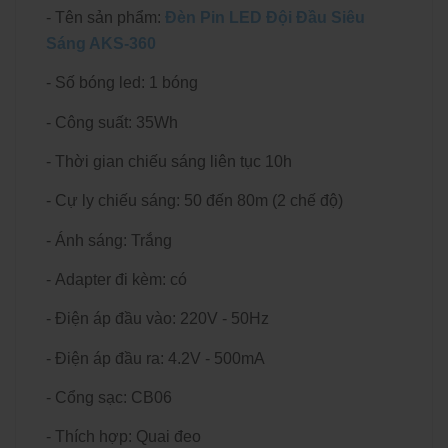
- Tên sản phẩm:
Đèn Pin LED Đội Đầu Siêu
Sáng AKS-360
- Số bóng led: 1 bóng
- Công suất: 35Wh
- Thời gian chiếu sáng liên tục 10h
- Cự ly chiếu sáng: 50 đến 80m (2 chế độ)
- Ánh sáng: Trắng
- Adapter đi kèm: có
- Điện áp đầu vào: 220V - 50Hz
- Điện áp đầu ra: 4.2V - 500mA
- Cổng sạc: CB06
- Thích hợp: Quai đeo