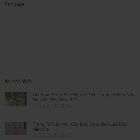
Fanpage
tin mới nhất
Các Loại Đèn LED Dây Và Cách Trang Trí Đèn Này
Đón Tết Tân Sửu 2021
31/12/2020 21:54
Trang Trí Cây Mai, Cây Đào Bằng Đèn Led Dây
Hiện Đại
31/12/2020 21:45