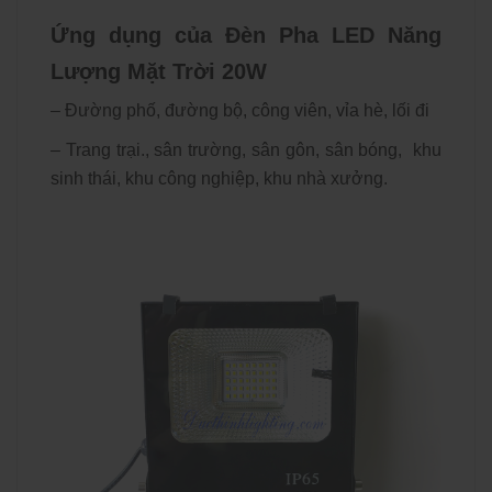
Ứng dụng của Đèn Pha LED Năng
Lượng Mặt Trời 20W
– Đường phố, đường bộ, công viên, vỉa hè, lối đi
– Trang trại., sân trường, sân gôn, sân bóng, khu
sinh thái, khu công nghiệp, khu nhà xưởng.