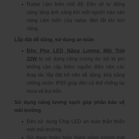
Radar cảm biến chế độ: Đèn sẽ tự động
sáng tăng ánh sáng khi một người nào vào
vùng cảm biến của radar, đèn tắt khi trời
sáng.
Lắp đặt dễ dàng, sử dụng an toàn
Đèn Pha LED Năng Lượng Mặt Trời
20W
tự sử dụng năng lượng dự trữ từ pin
không cần cấp thêm nguồn điện nên các
thap tác lắp đặt trở nên dễ dàng, khả năng
chống nước IP65 giúp đèn có thể chống lại
mưa và bụi bẩn.
Sử dụng năng lượng sạch góp phần bảo vệ
môi trường
Đèn sử dụng Chip LED an toàn thân thiện
mới môi trường.
Sử dụng hoàn toàn băng năng lượng mặt