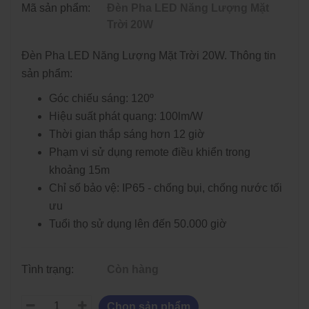
Mã sản phẩm:
Đèn Pha LED Năng Lượng Mặt
Trời 20W
Đèn Pha LED Năng Lượng Mặt Trời 20W. Thông tin
sản phẩm:
Góc chiếu sáng: 120º
Hiệu suất phát quang: 100lm/W
Thời gian thắp sáng hơn 12 giờ
Phạm vi sử dụng remote điều khiển trong
khoảng 15m
Chỉ số bảo vệ: IP65 - chống bụi, chống nước tối
ưu
Tuổi thọ sử dụng lên đến 50.000 giờ
Tình trạng:
Còn hàng
Chọn sản phẩm