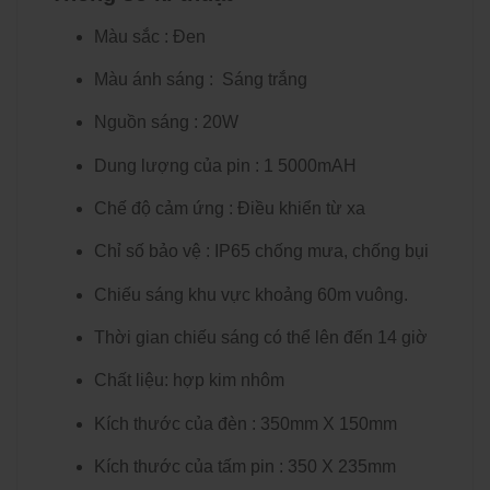
Màu sắc : Đen
Màu ánh sáng : Sáng trắng
Nguồn sáng : 20W
Dung lượng của pin : 1 5000mAH
Chế độ cảm ứng : Điều khiển từ xa
Chỉ số bảo vệ : IP65 chống mưa, chống bụi
Chiếu sáng khu vực khoảng 60m vuông.
Thời gian chiếu sáng có thể lên đến 14 giờ
Chất liệu: hợp kim nhôm
Kích thước của đèn : 350mm X 150mm
Kích thước của tấm pin : 350 X 235mm