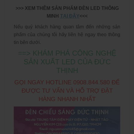
>>> XEM THÊM SẢN PHẨM ĐÈN LED THÔNG
MINH
TẠI ĐÂY
<<<
Nếu quý khách hàng quan tâm đến những sản
phẩm của chúng tôi hãy liên hệ ngay theo thông
tin bên dưới.
==> KHÁM PHÁ CÔNG NGHỆ
SẢN XUẤT LED CỦA ĐỨC
THỊNH
GỌI NGAY HOTLINE 0908.844.580 ĐỂ
ĐƯỢC TƯ VẤN VÀ HỖ TRỢ ĐẶT
HÀNG NHANH NHẤT