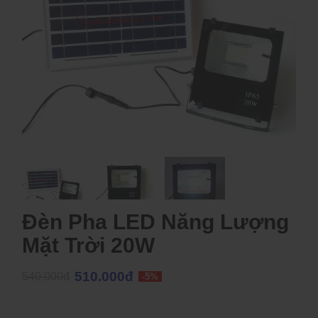
Đèn Pha LED Năng Lượng
Mặt Trời 20W
510.000đ
540.000đ
-5%