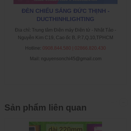
ĐÈN CHIẾU SÁNG ĐỨC THỊNH -
DUCTHINHLIGHTING
Địa chỉ: Trung tâm Điện máy Điện tử - Nhật Tảo -
Nguyễn Kim C19, Cao ốc B, P.7,Q.10,TPHCM
Hotline:
0908.844.580 | 02866.820.430
Mail: nguyensonchi45@gmail.com
Sản phẩm liên quan