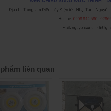
ĐÈN CHIẾU SÁNG ĐỨC THỊNH - 
Địa chỉ: Trung tâm Điện máy Điện tử - Nhật Tảo - Nguyễ
Hotline:
0908.844.580 | 0286
Mail: nguyensonchi45@gma
 phẩm liên quan