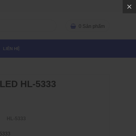
0
Sản phẩm
LIÊN HỆ
 LED HL-5333
HL-5333
5333