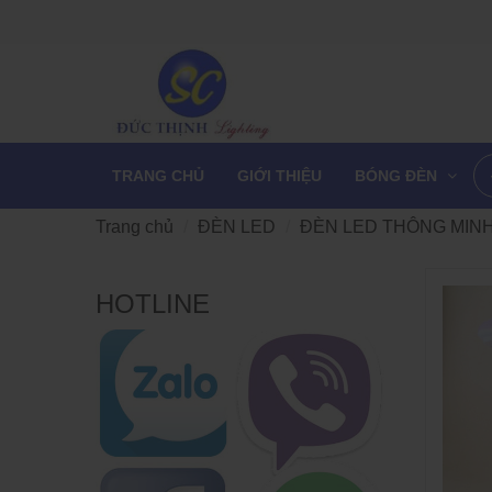
TRANG CHỦ
GIỚI THIỆU
BÓNG ĐÈN
Trang chủ
ĐÈN LED
ĐÈN LED THÔNG MIN
HOTLINE