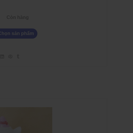
Còn hàng
Chọn sản phẩm
 Dây Và