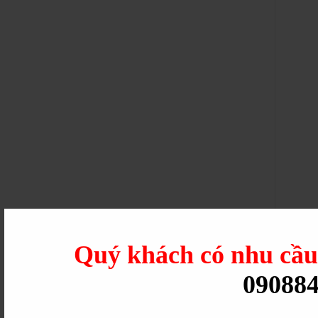
Quý khách có nhu cầ
09088